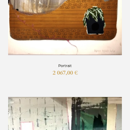
Portrait
2 067,00
€