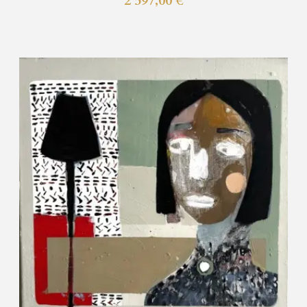
2 597,00
€