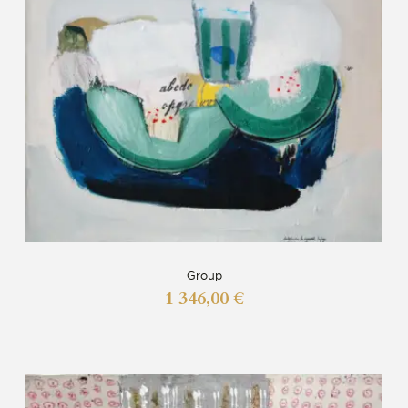
Group
1 346,00
€