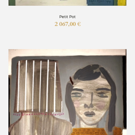
Petit Pot
2 067,00
€