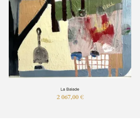
La Balade
2 067,00
€