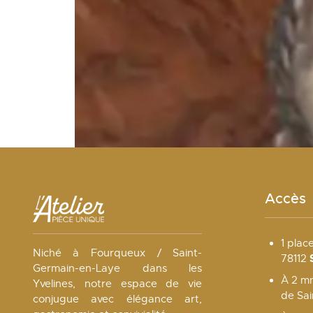
Accès
1 plac
Niché à Fourqueux / Saint-
78112
Germain-en-Laye dans les
À 2 mn
Yvelines, notre espace de vie
de Sa
conjugue avec élégance art,