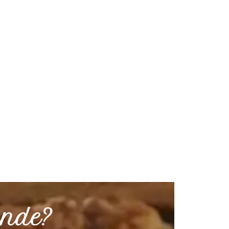
ande?