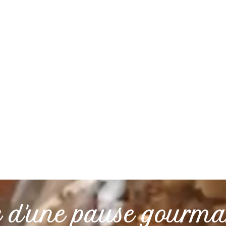
e d'une pause gourm