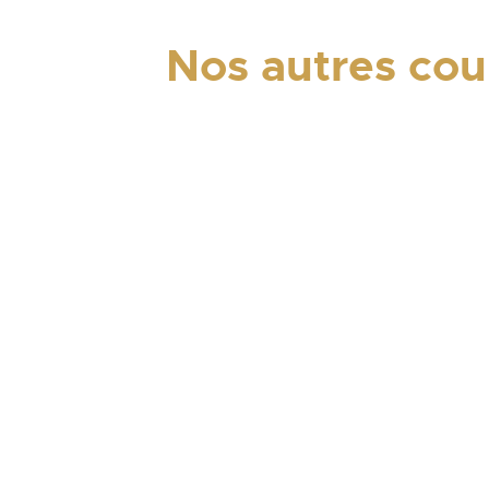
Nos autres cou