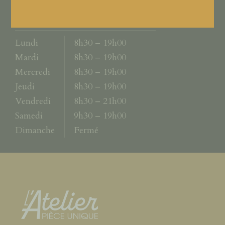
Horaires
Lundi
8h30 – 19h00
Mardi
8h30 – 19h00
Mercredi
8h30 – 19h00
Jeudi
8h30 – 19h00
Vendredi
8h30 – 21h00
Samedi
9h30 – 19h00
Dimanche
Fermé