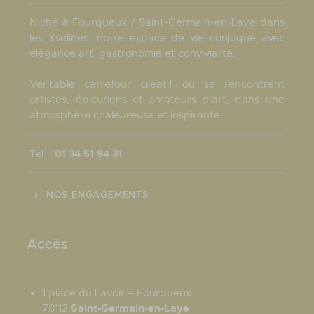
Niché à Fourqueux / Saint-Germain-en-Laye dans
les Yvelines, notre espace de vie conjugue avec
élégance art, gastronomie et convivialité.
Véritable carrefour créatif où se rencontrent
artistes, épicuriens et amateurs d’art, dans une
atmosphère chaleureuse et inspirante.
Tel. :
01 34 51 94 31
NOS ENGAGEMENTS
Accès
1 place du Lavoir – Fourqueux
Saint-Germain-en-Laye
78112