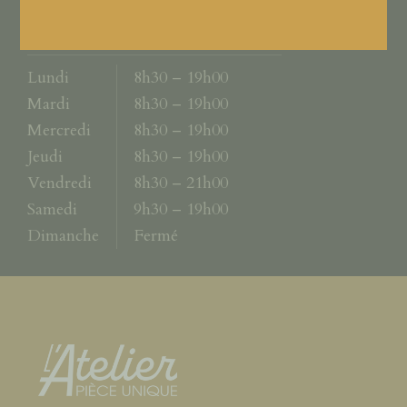
Horaires
Lundi
8h30 – 19h00
Mardi
8h30 – 19h00
Mercredi
8h30 – 19h00
Jeudi
8h30 – 19h00
Vendredi
8h30 – 21h00
Samedi
9h30 – 19h00
Dimanche
Fermé