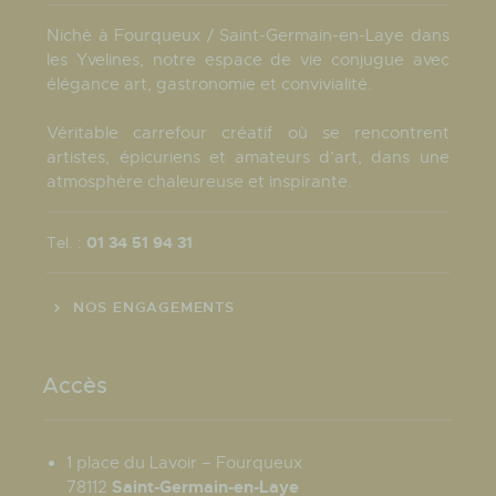
Niché à Fourqueux / Saint-Germain-en-Laye dans
les Yvelines, notre espace de vie conjugue avec
élégance art, gastronomie et convivialité.
Véritable carrefour créatif où se rencontrent
artistes, épicuriens et amateurs d’art, dans une
atmosphère chaleureuse et inspirante.
Tel. :
01 34 51 94 31
NOS ENGAGEMENTS
Accès
1 place du Lavoir – Fourqueux
Saint-Germain-en-Laye
78112