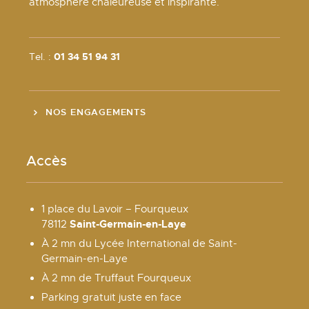
atmosphère chaleureuse et inspirante.
Tel. :
01 34 51 94 31
NOS ENGAGEMENTS
Accès
1 place du Lavoir – Fourqueux
Saint-Germain-en-Laye
78112
À 2 mn du Lycée International de Saint-
Germain-en-Laye
À 2 mn de Truffaut Fourqueux
Parking gratuit juste en face