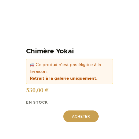
Chimère Yokai
Ce produit n’est pas éligible à la
livraison.
Retrait à la galerie uniquement.
530,00
€
EN STOCK
ACHETER