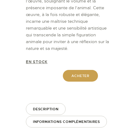
l’œuvre, soulignant le volume et la
présence imposante de l’animal. Cette
œuvre, à la fois robuste et élégante,
incarne une maîtrise technique
remarquable et une sensibilité artistique
qui transcende la simple figuration
animale pour inviter à une réflexion sur la
nature et sa majesté.
EN STOCK
ACHETER
DESCRIPTION
INFORMATIONS COMPLÉMENTAIRES