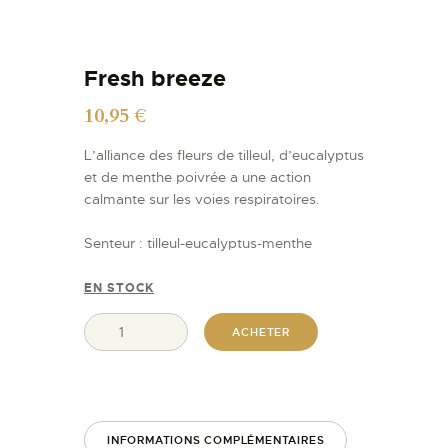
Fresh breeze
10,95
€
L’alliance des fleurs de tilleul, d’eucalyptus
et de menthe poivrée a une action
calmante sur les voies respiratoires.
Senteur : tilleul-eucalyptus-menthe
EN STOCK
ACHETER
INFORMATIONS COMPLÉMENTAIRES