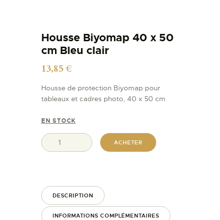
Housse Biyomap 40 x 50
cm Bleu clair
13,85
€
Housse de protection Biyomap pour
tableaux et cadres photo, 40 x 50 cm
EN STOCK
ACHETER
DESCRIPTION
INFORMATIONS COMPLÉMENTAIRES