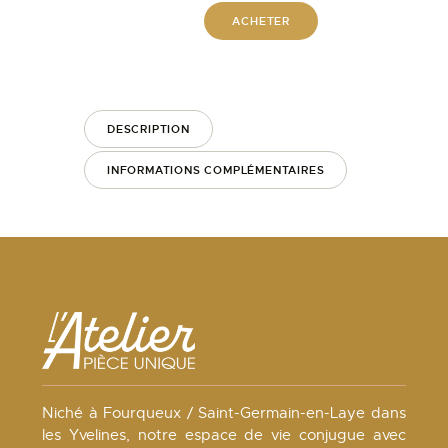
ACHETER
DESCRIPTION
INFORMATIONS COMPLÉMENTAIRES
Niché à Fourqueux / Saint-Germain-en-Laye dans
les Yvelines, notre espace de vie conjugue avec