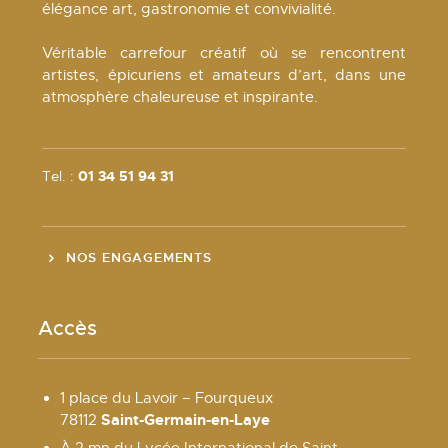
élégance art, gastronomie et convivialité.
Véritable carrefour créatif où se rencontrent
artistes, épicuriens et amateurs d’art, dans une
atmosphère chaleureuse et inspirante.
Tel. :
01 34 51 94 31
NOS ENGAGEMENTS
Accès
1 place du Lavoir – Fourqueux
Saint-Germain-en-Laye
78112
À 2 mn du Lycée International de Saint-