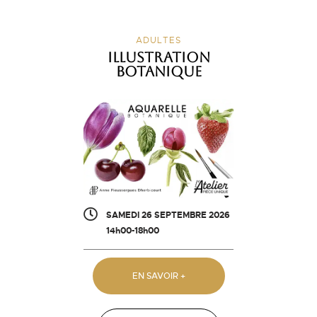
ADULTES
Illustration
botanique
SAMEDI 26 SEPTEMBRE 2026
14h00-18h00
EN SAVOIR +