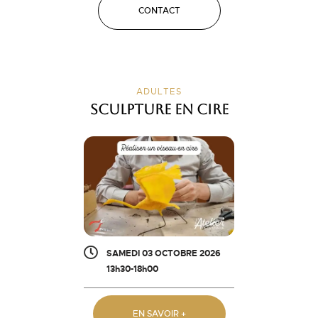
CONTACT
ADULTES
Sculpture en cire
SAMEDI 03 OCTOBRE 2026
13h30-18h00
EN SAVOIR +