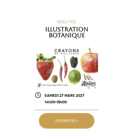
ADULTES
Illustration
botanique
SAMEDI 27 MARS 2027
14h00-18h00
EN SAVOIR +