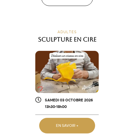
ADULTES
Sculpture en cire
SAMEDI 03 OCTOBRE 2026
13h30-18h00
EN SAVOIR +