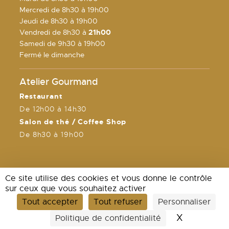
Mercredi de 8h30 à 19h00
Jeudi de 8h30 à 19h00
Vendredi de 8h30 à
21h00
Samedi de 9h30 à 19h00
Fermé le dimanche
Atelier Gourmand
Restaurant
De 12h00 à 14h30
Salon de thé / Coffee Shop
De 8h30 à 19h00
Ce site utilise des cookies et vous donne le contrôle
sur ceux que vous souhaitez activer
Tout accepter
Tout refuser
Personnaliser
Mentions légales
X
Masquer l
Politique de confidentialité