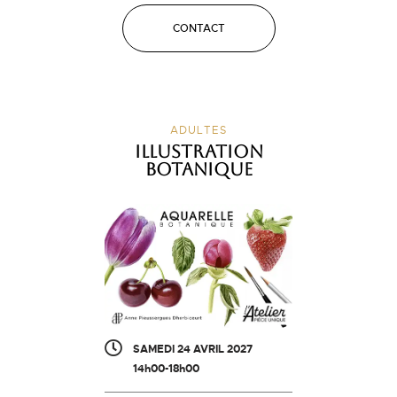
CONTACT
ADULTES
Illustration
botanique
SAMEDI 24 AVRIL 2027
14h00-18h00