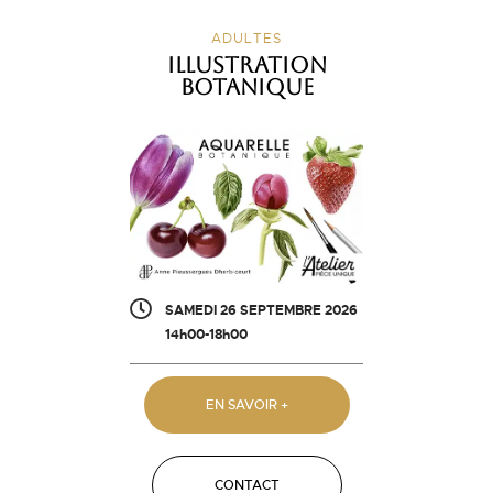
ADULTES
Illustration
botanique
SAMEDI 26 SEPTEMBRE 2026
14h00-18h00
EN SAVOIR +
CONTACT