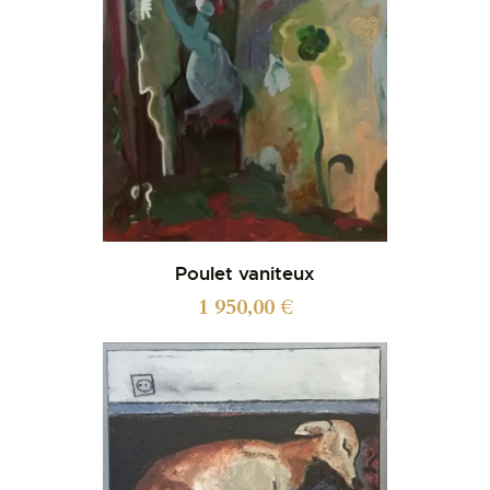
Poulet vaniteux
1 950,00
€