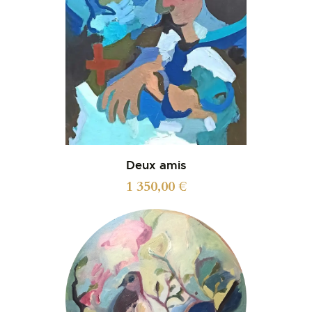
Deux amis
1 350,00
€