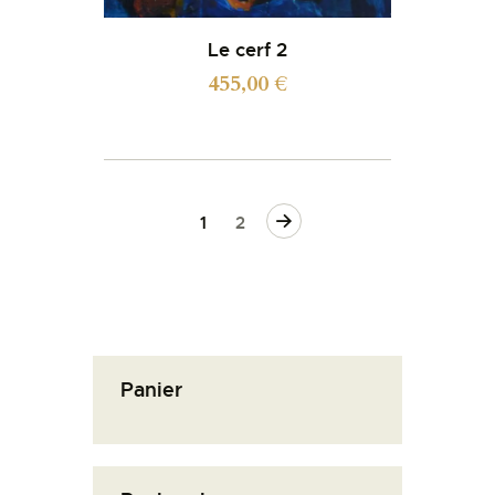
Le cerf 2
455,00
€
→
1
2
Panier