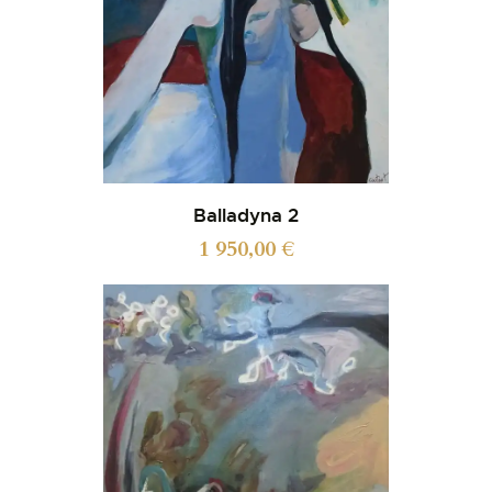
Balladyna 2
1 950,00
€