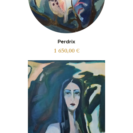
Perdrix
1 650,00
€