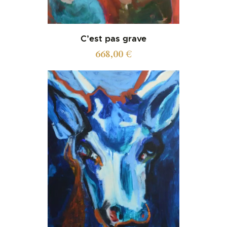
C’est pas grave
668,00
€