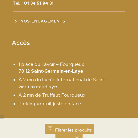
Tel. :
01 34 51 94 31
NOS ENGAGEMENTS
Accès
1 place du Lavoir – Fourqueux
Saint-Germain-en-Laye
78112
À 2 mn du Lycée International de Saint-
Germain-en-Laye
À 2 mn de Truffaut Fourqueux
Parking gratuit juste en face
Ne manquez pas !
Filtrer les produits