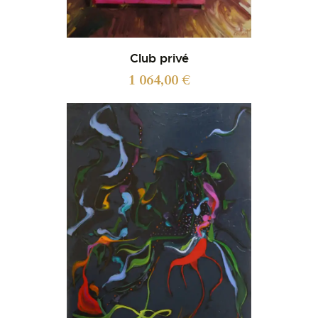
Club privé
1 064,00
€