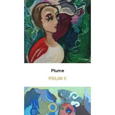
Plume
950,00
€