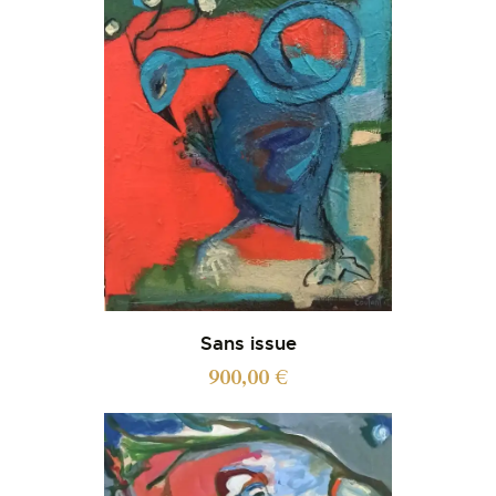
Sans issue
900,00
€