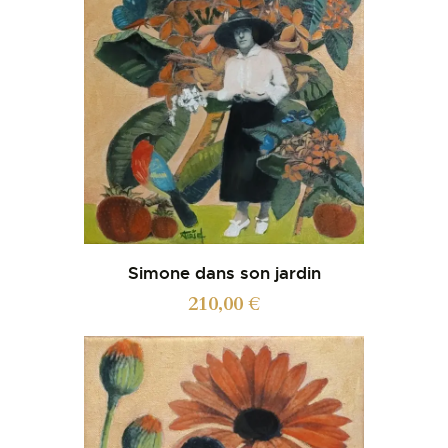
Simone dans son jardin
210,00
€