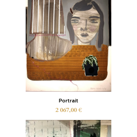
Portrait
2 067,00
€