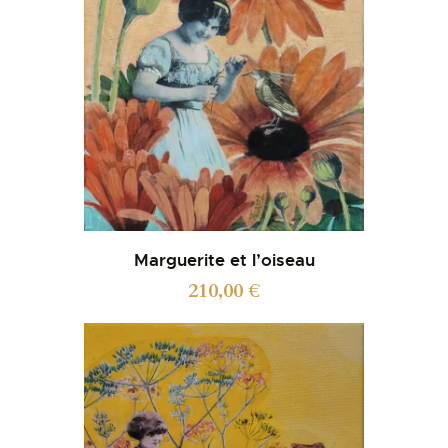
Marguerite et l’oiseau
210,00
€