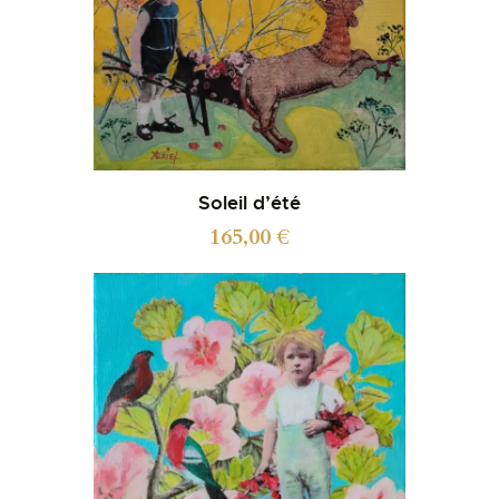
Soleil d’été
165,00
€