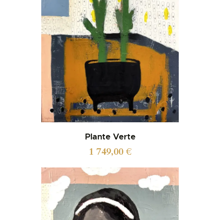
Plante Verte
1 749,00
€