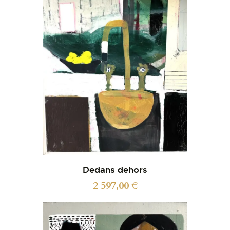
Dedans dehors
2 597,00
€