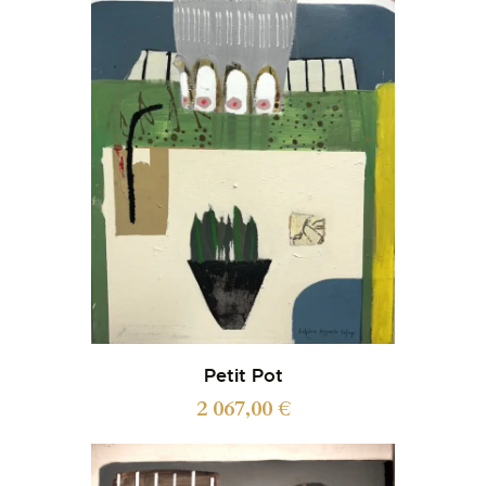
Petit Pot
2 067,00
€