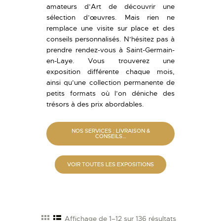
amateurs d’Art de découvrir une
sélection d’œuvres. Mais rien ne
remplace une visite sur place et des
conseils personnalisés. N’hésitez pas à
prendre rendez-vous à Saint-Germain-
en-Laye. Vous trouverez une
exposition différente chaque mois,
ainsi qu’une collection permanente de
petits formats où l’on déniche des
trésors à des prix abordables.
NOS SERVICES : LIVRAISON &
CONSEILS…
VOIR TOUTES LES EXPOSITIONS
Affichage de 1–12 sur 136 résultats