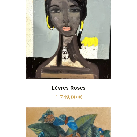
Lèvres Roses
1 749,00
€