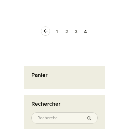
←
1
2
3
4
Panier
Rechercher