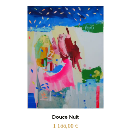
Douce Nuit
1 166,00
€