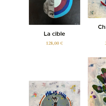
Ch
La cible
128,00
€