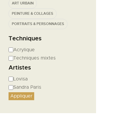
ART URBAIN
PEINTURE & COLLAGES
PORTRAITS & PERSONNAGES
Techniques
Acrylique
Techniques mixtes
Artistes
Lovisa
Sandra Paris
Appliquer