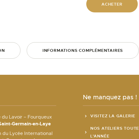
ACHETER
ON
INFORMATIONS COMPLÉMENTAIRES
Ne manquez pas !
VISITEZ LA GALERIE
e du Lavoir – Fourqueux
Saint-Germain-en-Laye
NOS ATELIERS TOUT
 du Lycée International
L'ANNÉE