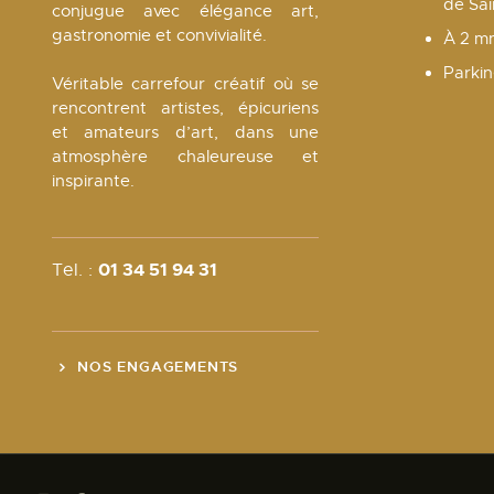
de Sa
conjugue avec élégance art,
gastronomie et convivialité.
À 2 m
Parkin
Véritable carrefour créatif où se
rencontrent artistes, épicuriens
et amateurs d’art, dans une
atmosphère chaleureuse et
inspirante.
01 34 51 94 31
Tel. :
NOS ENGAGEMENTS