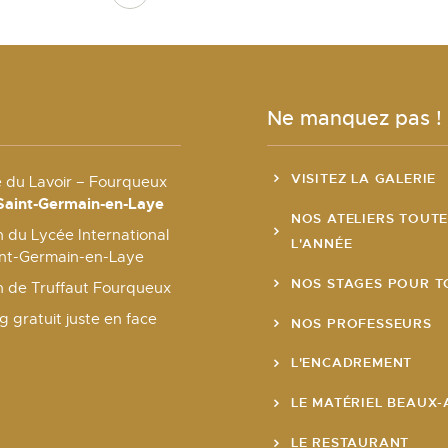
Ne manquez pas !
VISITEZ LA GALERIE
e du Lavoir – Fourqueux
Saint-Germain-en-Laye
NOS ATELIERS TOUT
 du Lycée International
L'ANNÉE
int-Germain-en-Laye
NOS STAGES POUR T
n de Truffaut Fourqueux
g gratuit juste en face
NOS PROFESSEURS
L'ENCADREMENT
LE MATÉRIEL BEAUX-
LE RESTAURANT