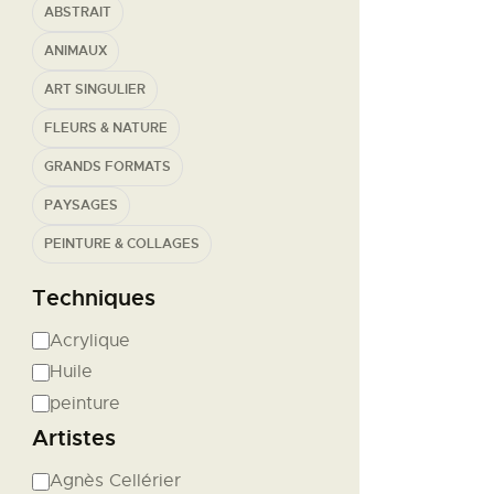
ABSTRAIT
ANIMAUX
ART SINGULIER
FLEURS & NATURE
GRANDS FORMATS
PAYSAGES
PEINTURE & COLLAGES
Techniques
Acrylique
Huile
peinture
Artistes
Agnès Cellérier