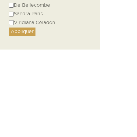
De Bellecombe
Sandra Paris
Viridiana Céladon
Appliquer