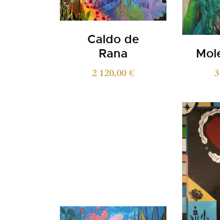
Caldo de
Rana
Mol
2 120,00
€
3