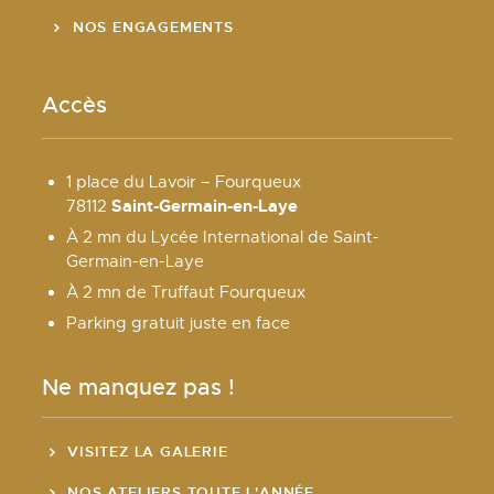
NOS ENGAGEMENTS
Accès
1 place du Lavoir – Fourqueux
Saint-Germain-en-Laye
78112
À 2 mn du Lycée International de Saint-
Germain-en-Laye
À 2 mn de Truffaut Fourqueux
Parking gratuit juste en face
Ne manquez pas !
VISITEZ LA GALERIE
NOS ATELIERS TOUTE L'ANNÉE