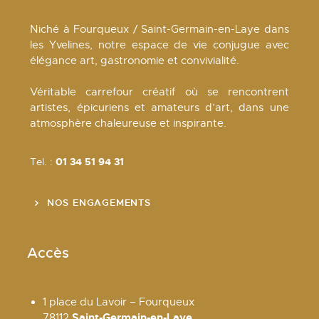
Niché à Fourqueux / Saint-Germain-en-Laye dans
les Yvelines, notre espace de vie conjugue avec
élégance art, gastronomie et convivialité.
Véritable carrefour créatif où se rencontrent
artistes, épicuriens et amateurs d’art, dans une
atmosphère chaleureuse et inspirante.
Tel. :
01 34 51 94 31
NOS ENGAGEMENTS
Accès
1 place du Lavoir – Fourqueux
Saint-Germain-en-Laye
78112