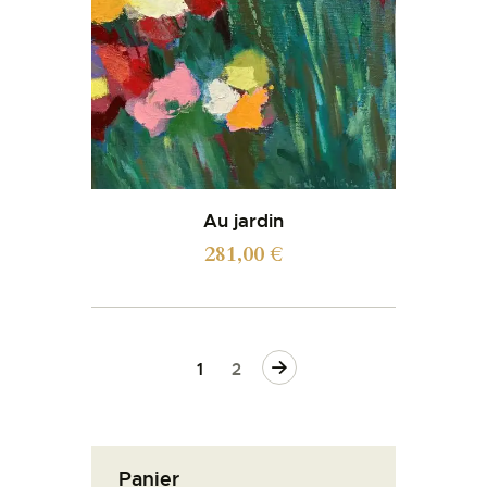
Au jardin
281,00
€
→
1
2
Panier