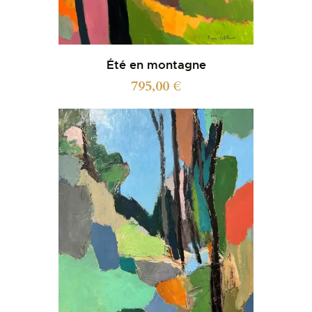
Été en montagne
795,00
€