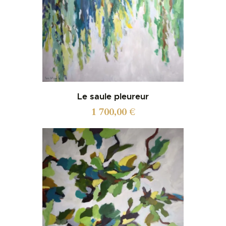
Le saule pleureur
1 700,00
€