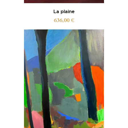
La plaine
636,00
€