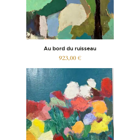
Au bord du ruisseau
923,00
€