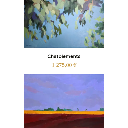
Chatoiements
1 275,00
€